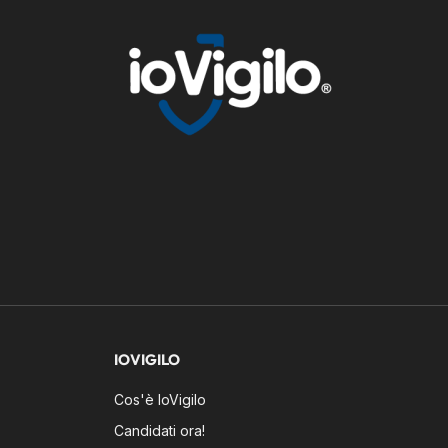
IOVIGILO
Cos'è IoVigilo
Candidati ora!