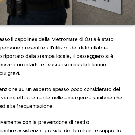
so il capolinea della Metromare di Ostia è stato
persone presenti e all’utilizzo del defibrillatore
 riportato dalla stampa locale, il passeggero si è
usa di un infarto e i soccorsi immediati hanno
iù gravi.
attenzione su un aspetto spesso poco considerato del
tervenire efficacemente nelle emergenze sanitarie che
 ad alta frequentazione.
usivamente con la prevenzione di reati o
arantire assistenza, presidio del territorio e supporto