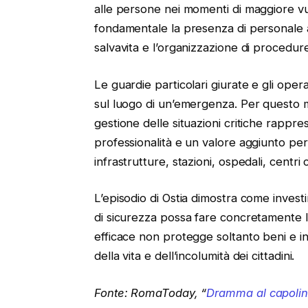
alle persone nei momenti di maggiore vu
fondamentale la presenza di personale a
salvavita e l’organizzazione di procedur
Le guardie particolari giurate e gli opera
sul luogo di un’emergenza. Per questo m
gestione delle situazioni critiche rappr
professionalità e un valore aggiunto pe
infrastrutture, stazioni, ospedali, centri 
L’episodio di Ostia dimostra come invest
di sicurezza possa fare concretamente l
efficace non protegge soltanto beni e in
della vita e dell’incolumità dei cittadini.
Fonte: RomaToday, “
Dramma al capolin