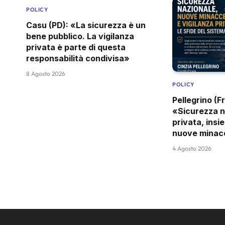
POLICY
Casu (PD): «La sicurezza è un
bene pubblico. La vigilanza
privata è parte di questa
responsabilità condivisa»
8 Agosto 2026
POLICY
Pellegrino (Fra
«Sicurezza n
privata, insi
nuove minac
4 Agosto 2026