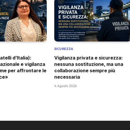
SICUREZZA
telli d’Italia):
Vigilanza privata e sicurezza:
azionale e vigilanza
nessuna sostituzione, ma una
eme per affrontare le
collaborazione sempre più
ce»
necessaria
4 Agosto 2026