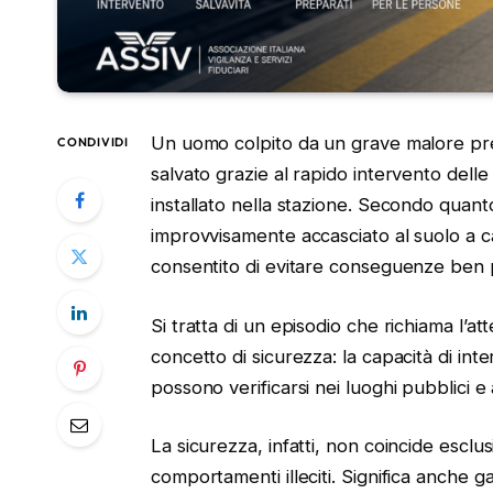
Un uomo colpito da un grave malore pres
CONDIVIDI
salvato grazie al rapido intervento delle 
installato nella stazione. Secondo quanto
improvvisamente accasciato al suolo a ca
consentito di evitare conseguenze ben p
Si tratta di un episodio che richiama l’
concetto di sicurezza: la capacità di in
possono verificarsi nei luoghi pubblici e
La sicurezza, infatti, non coincide escl
comportamenti illeciti. Significa anche g