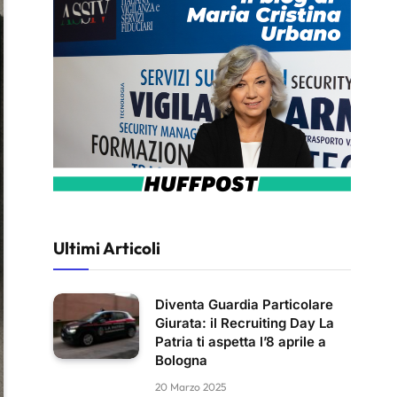
Ultimi Articoli
Diventa Guardia Particolare
Giurata: il Recruiting Day La
Patria ti aspetta l’8 aprile a
Bologna
20 Marzo 2025