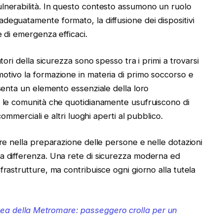
lnerabilità. In questo contesto assumono un ruolo
deguatamente formato, la diffusione dei dispositivi
e di emergenza efficaci.
tori della sicurezza sono spesso tra i primi a trovarsi
otivo la formazione in materia di primo soccorso e
esenta un elemento essenziale della loro
r le comunità che quotidianamente usufruiscono di
commerciali e altri luoghi aperti al pubblico.
ire nella preparazione delle persone e nelle dotazioni
a differenza. Una rete di sicurezza moderna ed
frastrutture, ma contribuisce ogni giorno alla tutela
ea della Metromare: passeggero crolla per un