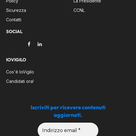
Policy
La Presidente
Sicurezza
CCNL
Contatti
SOCIAL
Facebook
LinkedIn
IOVIGILO
Cos'è IoVigilo
Candidati ora!
Iscriviti per ricevere contenuti
aggiornati.