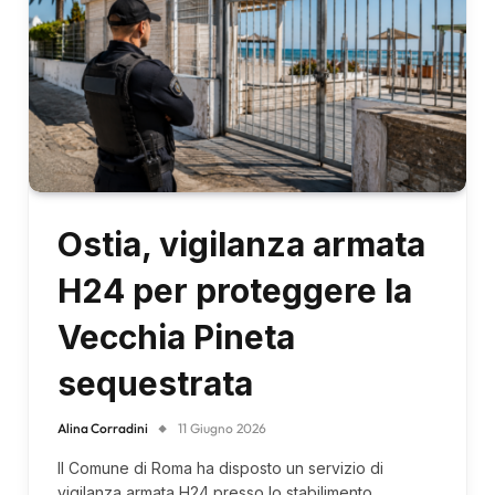
Ostia, vigilanza armata
H24 per proteggere la
Vecchia Pineta
sequestrata
Alina Corradini
11 Giugno 2026
Il Comune di Roma ha disposto un servizio di
vigilanza armata H24 presso lo stabilimento