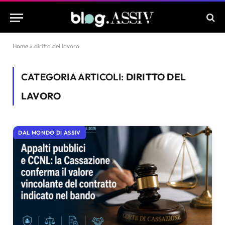
Home
»
diritto del lavoro
CATEGORIA ARTICOLI:
DIRITTO DEL
LAVORO
DAL MONDO DI ASSIV