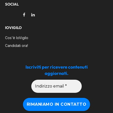
SOCIAL
Facebook
LinkedIn
IOVIGILO
Cos'è IoVigilo
Candidati ora!
Iscriviti per ricevere contenuti
aggiornati.