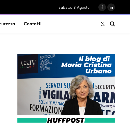
sabato, 8 Agosto
Facebook
LinkedIn
curezza
Contatti