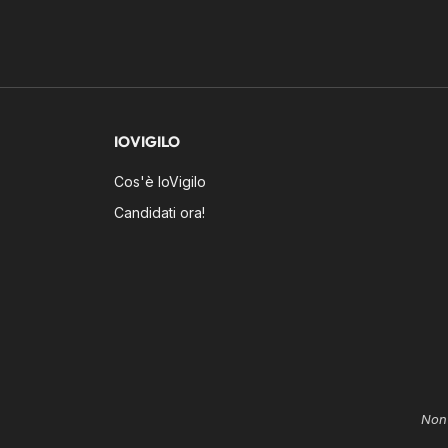
IOVIGILO
Cos'è IoVigilo
Candidati ora!
Non 